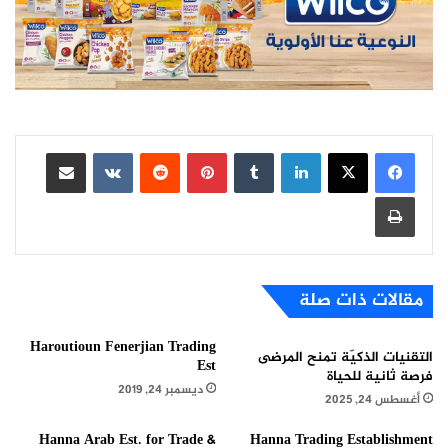
لينكدإن
بينتيريست
مشاركة عبر البريد
طباعة
مقالات ذات صلة
Haroutioun Fenerjian Trading
التقنيات الذكيّة تمنح المرضى
Est
فرصة ثانية للحياة
ديسمبر 24, 2019
أغسطس 24, 2025
Hanna Arab Est. for Trade &
Hanna Trading Establishment