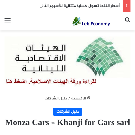
أسعار النفط تسجل خسارة متتالية للأسبوع الثاني.. وبرنت يتداول دون 84 دولاراً
بحث عن
الق
الرئيسية
/
دليل الشركات
دليل الشركات
Monza Cars – Khanji for Cars sarl