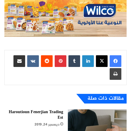
لينكدإن
بينتيريست
مشاركة عبر البريد
طباعة
مقالات ذات صلة
Haroutioun Fenerjian Trading
Est
ديسمبر 24, 2019