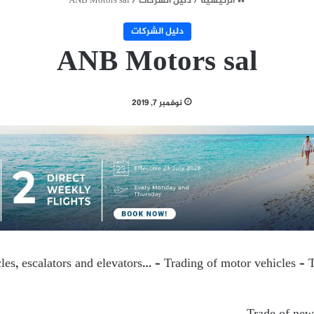
الرئيسية
/
دليل الشركات
/
ANB Motors sal
دليل الشركات
ANB Motors sal
نوفمبر 7, 2019
les, escalators and elevators… – Trading of motor vehicles –