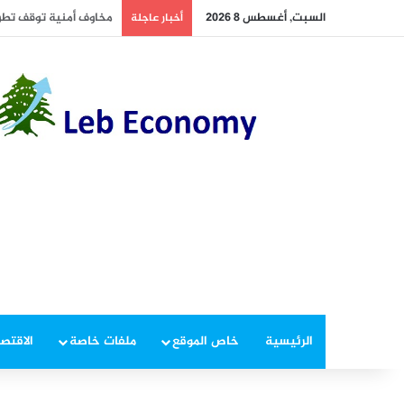
السبت, أغسطس 8 2026
أسعار النفط تسجل خسارة مت
أخبار عاجلة
الرئيسية
خاص الموقع
ملفات خاصة
الاقتصا