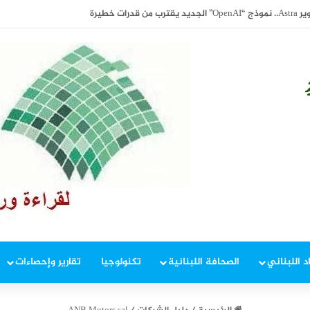
تالية للأسبوع الثاني.. وبرنت يتداول دون 84 دولاراً
د اللبناني
الصحافة اللبنانية
تكنولوجيا
تقارير وإحصاءات