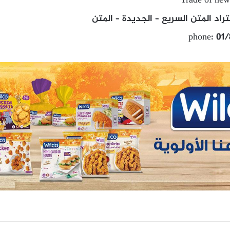
Trade of new
اد المتن السريع – الجديدة – المتن
phone: 01