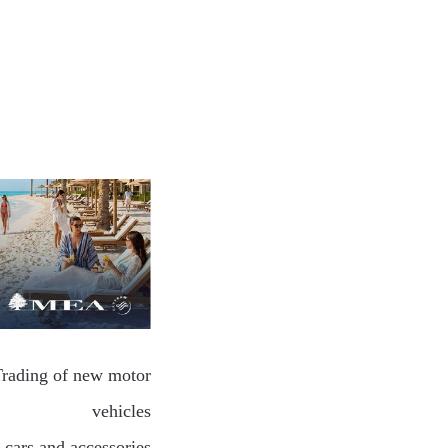
 Trading of new motor
vehicles