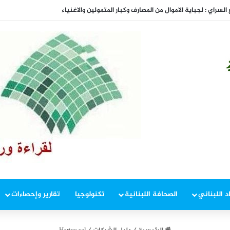
المفاوضات
د اللبناني
الصحافة اللبنانية
تكنولوجيا
تقارير وإحصاءات