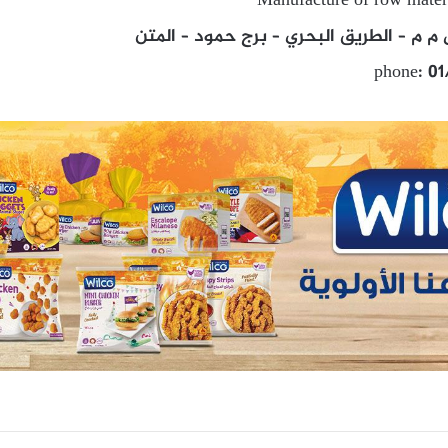
Manufacture of row materia
 م – الطريق البحري – برج حمود – المتن
phone: 0