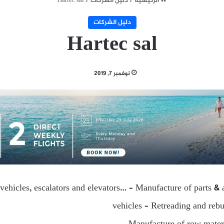
الرئيسية
/
دليل الشركات
/
Hartec sal
دليل الشركات
Hartec sal
نوفمبر 7, 2019
vehicles, escalators and elevators… – Manufacture of parts & 
vehicles – Retreading and rebui