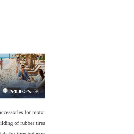
accessories for motor
lding of rubber tires