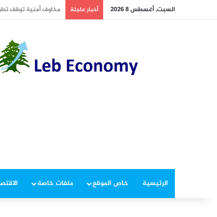
السبت, أغسطس 8 2026
أسعار النفط تسجل خسارة مت
أخبار عاجلة
الرئيسية
خاص الموقع
ملفات خاصة
الاقتصا