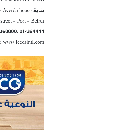
 Container & Chassis
بناية Averda house – شارع عبد الملك – المرفأ – بيروت
reet – Port – Beirut
/360000, 01/364444
e: www.leedsintl.com