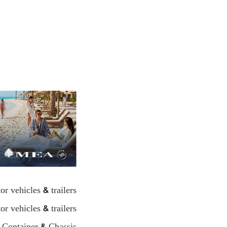
r vehicles & trailers
r vehicles & trailers