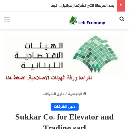
بعد الخريطة التي نشرتها إسرائيل… كيف علّق “الحزب”؟
بحث عن
الق
الرئيسية
/
دليل الشركات
دليل الشركات
Sukkar Co. for Elevator and
Trading sarl