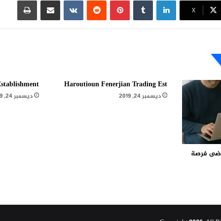
لينكدإن
بينتيريست
مشاركة عبر البريد
طباعة
X
stablishment
Haroutioun Fenerjian Trading Est
ديسمبر 24, 2019
ديسمبر 24, 2019
مرضى فرصة