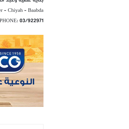
بناية عطيه وعبد الك
er – Chiyah – Baabda
PHONE: 03/922971