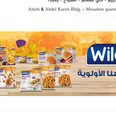
ريم – حي المعلم – الشياح – بعبدا
Attieh & Abdel Karim Bldg. – Moualem quart