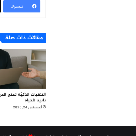
فيسبوك
مقالات ذات صلة
التقنيات الذكيّة تمنح ال
ثانية للحياة
أغسطس 24, 2025