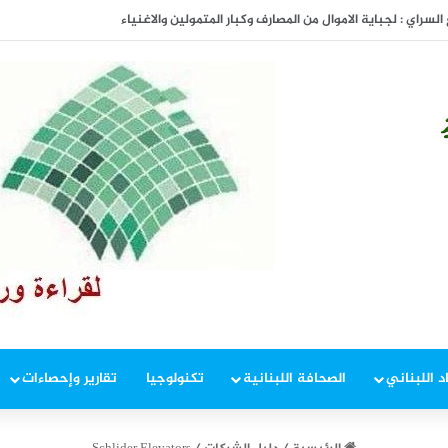
المفاوضات
د اللبناني
الصحافة اللبنانية
تكنولوجيا
تقارير وإحصاءات