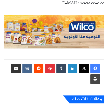
E-MAIL: www.ee-e.co
لينكدإن
بينتيريست
مشاركة عبر البريد
طباعة
مقالات ذات صلة