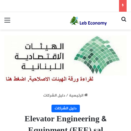
بحث عن
الق
الرئيسية
/
دليل الشركات
دليل الشركات
Elevator Engineering &
Equipment (EEE) sal