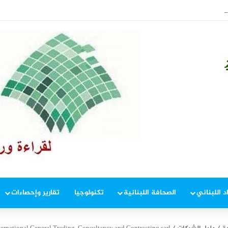
د اللبناني
الصحافة اللبنانية
تكنولوجيا
تقارير وإحصاءات