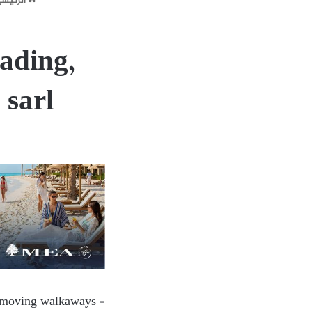
الرئيسي
ading,
 sarl
nd moving walkaways –