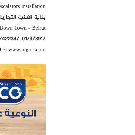
scalators installation
بناية الابنية التجارية ط 4 – رياض الصلح – شارع المصارف – وسط ب
– Down Town – Beirut
/422347, 01/973917
E: www.aigtcc.com