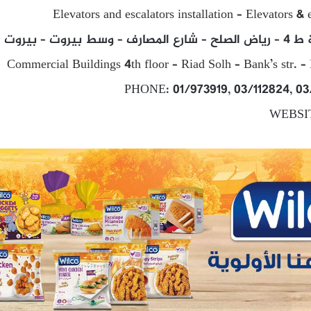
Elevators and escalators installation – Elevators & e
يروت – بيروت
Commercial Buildings 4th floor – Riad Solh – Bank’s str. 
PHONE: 01/973919, 03/112824, 03
WEBSIT