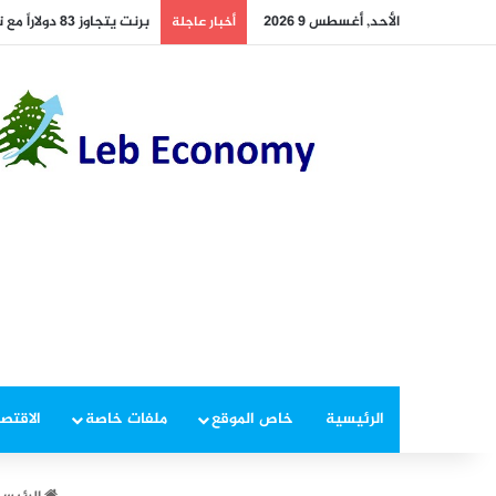
الأحد, أغسطس 9 2026
برنت يتجاوز 83 دولاراً مع ترقب الأسواق لمقترحات تقييد الملاحة في هرمز
أخبار عاجلة
الرئيسية
خاص الموقع
ملفات خاصة
الاقتصا