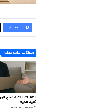
فيسبوك
مقالات ذات صلة
التقنيات الذكيّة تمنح ال
ثانية للحياة
أغسطس 24, 2025