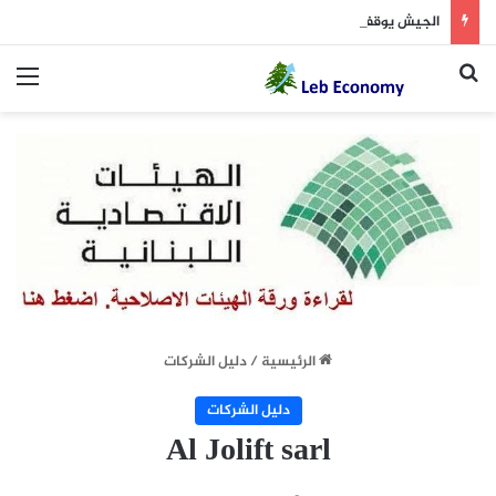
الجيش يوقف مطلوبين في إطار ملاحقة المخلين بالأمن
بحث عن
الق
الرئيسية
/
دليل الشركات
دليل الشركات
Al Jolift sarl