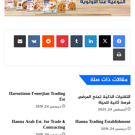
لينكدإن
بينتيريست
مشاركة عبر البريد
طباعة
مقالات ذات صلة
Haroutioun Fenerjian Trading
التقنيات الذكيّة تمنح المرضى
Est
فرصة ثانية للحياة
ديسمبر 24, 2019
أغسطس 24, 2025
Hanna Arab Est. for Trade &
Hanna Trading Establishment
Contracting
ديسمبر 24, 2019
ديسمبر 24, 2019