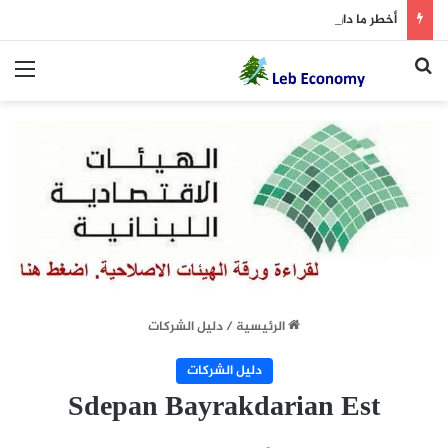
أخطر ما دار داخل غرفة المفاوضات
بحث عن
الق
الرئيسية
/
دليل الشركات
دليل الشركات
Sdepan Bayrakdarian Est