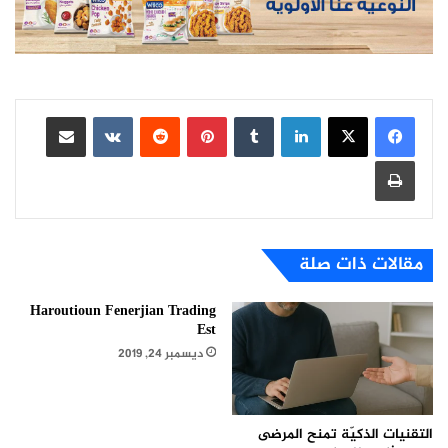
لينكدإن
بينتيريست
مشاركة عبر البريد
طباعة
مقالات ذات صلة
Haroutioun Fenerjian Trading
Est
ديسمبر 24, 2019
التقنيات الذكيّة تمنح المرضى