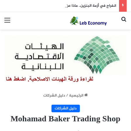
انفراج في أزمة البنزين.. ماذا عن اتجاه الأسعار في جدول الثلاثاء؟
بحث عن
الق
الرئيسية
/
دليل الشركات
دليل الشركات
Mohamad Baker Trading Shop