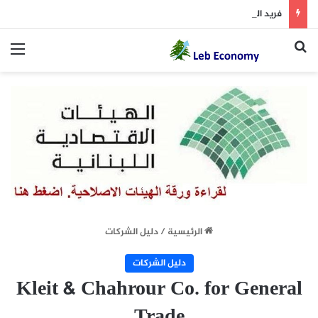
فريد البستاني يشارك في اجتماع لبحث إلغاء رسوم المواد الغذائية والمحروقات
بحث عن
الق
الرئيسية
/
دليل الشركات
دليل الشركات
Kleit & Chahrour Co. for General
Trade