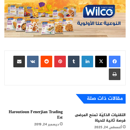
لينكدإن
بينتيريست
مشاركة عبر البريد
طباعة
مقالات ذات صلة
Haroutioun Fenerjian Trading
التقنيات الذكيّة تمنح المرضى
Est
فرصة ثانية للحياة
ديسمبر 24, 2019
أغسطس 24, 2025