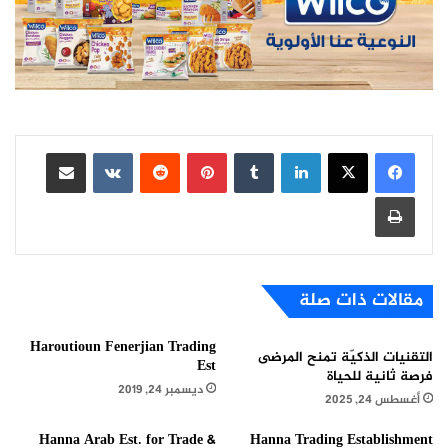
لينكدإن
بينتيريست
مشاركة عبر البريد
طباعة
مقالات ذات صلة
Haroutioun Fenerjian Trading
التقنيات الذكيّة تمنح المرضى
Est
فرصة ثانية للحياة
ديسمبر 24, 2019
أغسطس 24, 2025
Hanna Arab Est. for Trade &
Hanna Trading Establishment