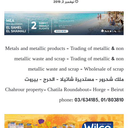
نوفمبر 2, 2019
Metals and metallic products – Trading of metallic & non
metallic waste and scrap – Trading of metallic & non
metallic waste and scrap – Wholesale of scrap
ملك شحرور – مستديرة شاتيلا – الحرج – بيروت
Chahrour property- Chatila Roundabout- Horge – Beirut
phone: 03/634185, 01/803810