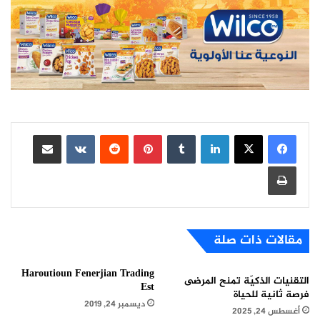
لينكدإن
بينتيريست
مشاركة عبر البريد
طباعة
مقالات ذات صلة
Haroutioun Fenerjian Trading
التقنيات الذكيّة تمنح المرضى
Est
فرصة ثانية للحياة
ديسمبر 24, 2019
أغسطس 24, 2025