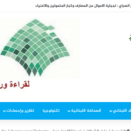
المفاوضات
د اللبناني
الصحافة اللبنانية
تكنولوجيا
تقارير وإحصاءات