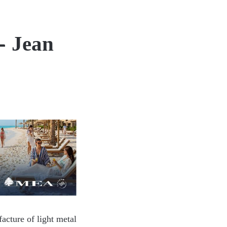
 – Jean
acture of light metal