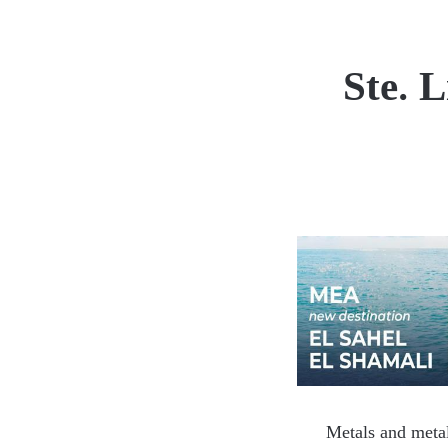
Ste. L
Metals and metal