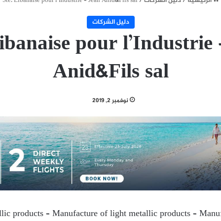
الرئيسية
/
دليل الشركات
/
Ste. Libanaise pour l’Industrie – Jean Anid&Fils sal
دليل الشركات
ibanaise pour l’Industrie
Anid&Fils sal
نوفمبر 2, 2019
lic products – Manufacture of light metallic products – Manuf