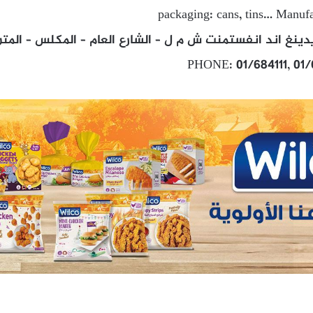
packaging: cans, tins… Manufa
ينغ اند انفستمنت ش م ل – الشارع العام – المكلس – المت
PHONE: 01/684111, 01