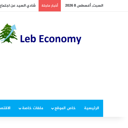
السبت, أغسطس 8 2026
أخطر ما دار داخل غرفة 
أخبار عاجلة
الرئيسية
خاص الموقع
ملفات خاصة
الاقتصا