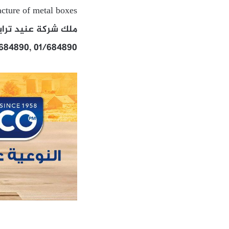
cture of metal boxes
ملك شركة عنيد ترايد
/684890, 01/684890