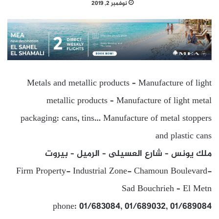
نوفمبر 2, 2019
Metals and metallic products – Manufacture of light
metallic products – Manufacture of light metal
packaging: cans, tins… Manufacture of metal stoppers
and plastic cans
ملك يونس – شارع العسيلى – الرميل – بيروت
Firm Property- Industrial Zone- Chamoun Boulevard-
Sad Bouchrieh – El Metn
phone: 01/683084, 01/689032, 01/689084