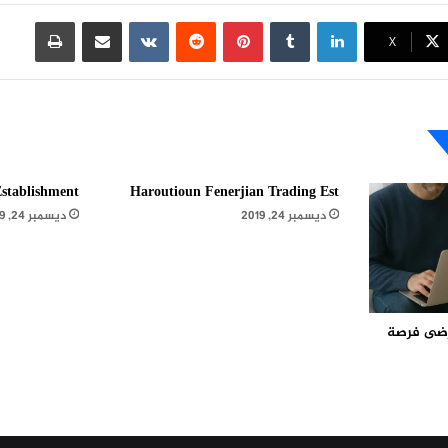
لينكدإن
بينتيريست
مشاركة عبر البريد
طباعة
X
stablishment
Haroutioun Fenerjian Trading Est
ديسمبر 24, 2019
ديسمبر 24, 2019
مرضى فرصة