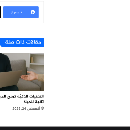
فيسبوك
مقالات ذات صلة
التقنيات الذكيّة تمنح ال
ثانية للحياة
أغسطس 24, 2025