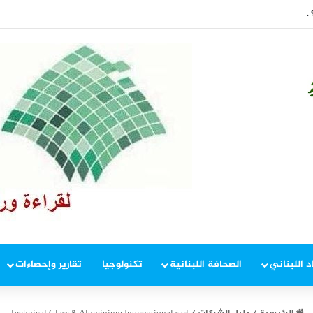
ن؟ خطّة جديدة تخصّ “هرمز”
د اللبناني
الصحافة اللبنانية
تكنولوجيا
تقارير وإحصاءات