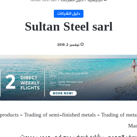
الرئيسية
/
دليل الشركات
/
Sultan Steel sarl
دليل الشركات
Sultan Steel sarl
نوفمبر 2, 2019
products – Trading of semi-finished metals – Trading of metal
Man