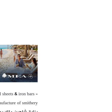
 sheets & iron bars –
ufacture of smithery