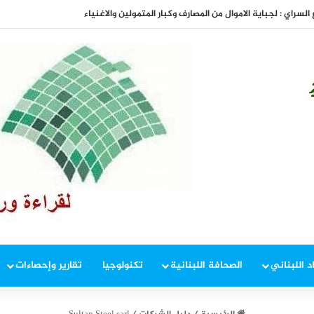
المفاوضات
د اللبناني
الصحافة اللبنانية
تكنولوجيا
تقارير وإحصاءات