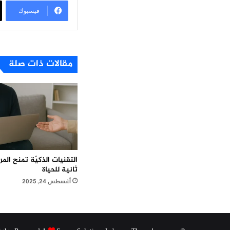
فيسبوك
مقالات ذات صلة
التقنيات الذكيّة تمنح ال
ثانية للحياة
أغسطس 24, 2025