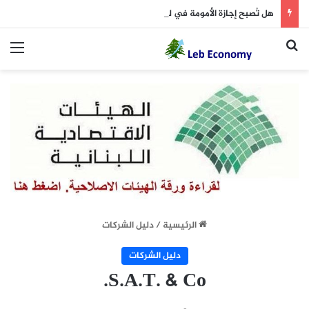
هل تُصبح إجازة الأمومة في لبنان 14 أسبوعاً؟
بحث عن
الق
الرئيسية
/
دليل الشركات
دليل الشركات
S.A.T. & Co.