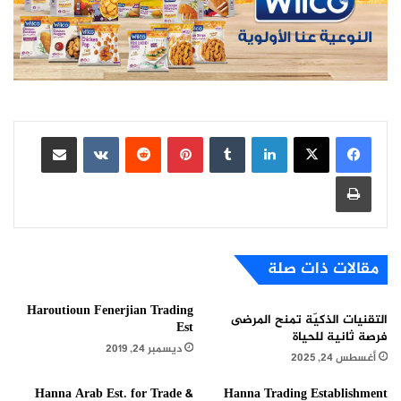
لينكدإن
بينتيريست
مشاركة عبر البريد
طباعة
مقالات ذات صلة
Haroutioun Fenerjian Trading
التقنيات الذكيّة تمنح المرضى
Est
فرصة ثانية للحياة
ديسمبر 24, 2019
أغسطس 24, 2025
Hanna Arab Est. for Trade &
Hanna Trading Establishment