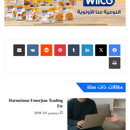
لينكدإن
بينتيريست
مشاركة عبر البريد
طباعة
مقالات ذات صلة
Haroutioun Fenerjian Trading
Est
ديسمبر 24, 2019