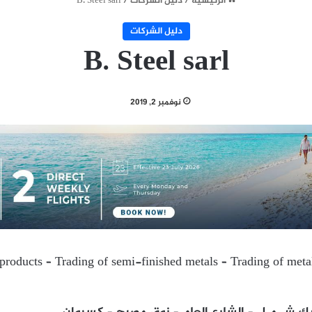
الرئيسية
/
دليل الشركات
/
B. Steel sarl
دليل الشركات
B. Steel sarl
نوفمبر 2, 2019
products – Trading of semi-finished metals – Trading of metal