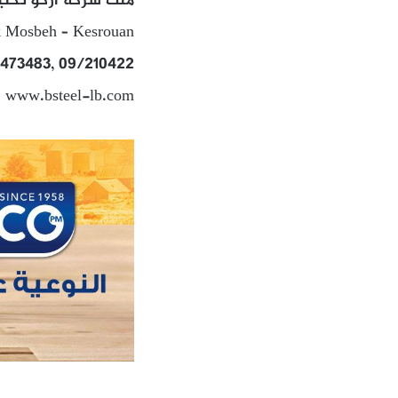
ملك شركة اركو تكني
uk Mosbeh – Kesrouan
/473483, 09/210422
: www.bsteel-lb.com