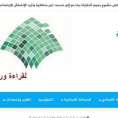
د اللبناني
الصحافة اللبنانية
تكنولوجيا
تقارير وإحصاءات