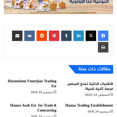
لينكدإن
بينتيريست
مشاركة عبر البريد
طباعة
مقالات ذات صلة
Haroutioun Fenerjian Trading
التقنيات الذكيّة تمنح المرضى
Est
فرصة ثانية للحياة
ديسمبر 24, 2019
أغسطس 24, 2025
Hanna Arab Est. for Trade &
Hanna Trading Establishment
Contracting
ديسمبر 24, 2019
ديسمبر 24, 2019