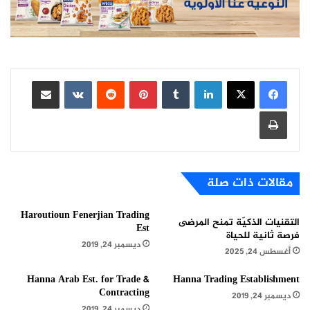
لينكدإن
بينتيريست
مشاركة عبر البريد
طباعة
مقالات ذات صلة
Haroutioun Fenerjian Trading
التقنيات الذكيّة تمنح المرضى
Est
فرصة ثانية للحياة
ديسمبر 24, 2019
أغسطس 24, 2025
Hanna Arab Est. for Trade &
Hanna Trading Establishment
Contracting
ديسمبر 24, 2019
ديسمبر 24, 2019