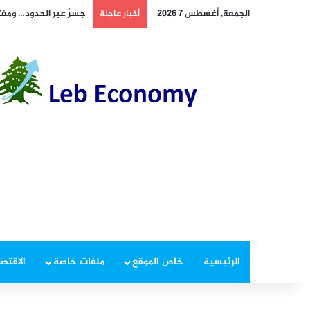
الجمعة, أغسطس 7 2026
جسرٌ عبر الحدود… ومفتا
أخبار عاجلة
الرئيسية
خاص الموقع
ملفات خاصة
الاقتصا