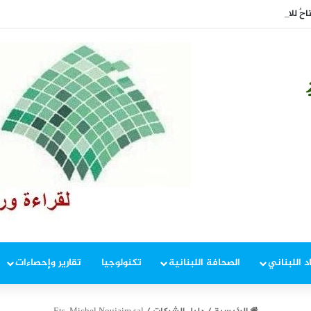
حٌ للاقتصاد!
د اللبناني
الصحافة اللبنانية
تكنولوجيا
تقارير وإحصاءات