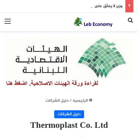
وزير لا يعلّق على “مشروع حيوي”
بحث عن
الق
الرئيسية
/
دليل الشركات
دليل الشركات
Thermoplast Co. Ltd