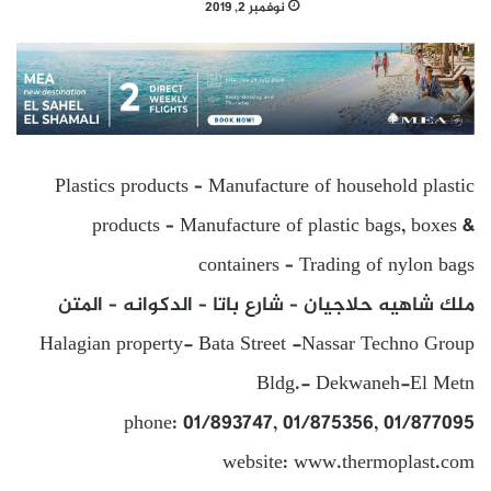
نوفمبر 2, 2019
Plastics products – Manufacture of household plastic
products – Manufacture of plastic bags, boxes &
containers – Trading of nylon bags
ملك شاهيه حلاجيان – شارع باتا – الدكوانه – المتن
Halagian property- Bata Street -Nassar Techno Group
Bldg.- Dekwaneh-El Metn
phone: 01/893747, 01/875356, 01/877095
website: www.thermoplast.com