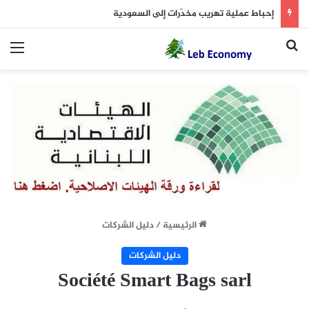
إحباط عملية تهريب مخدّرات إلى السعودية
بحث عن
الق
الرئيسية
/
دليل الشركات
دليل الشركات
Société Smart Bags sarl