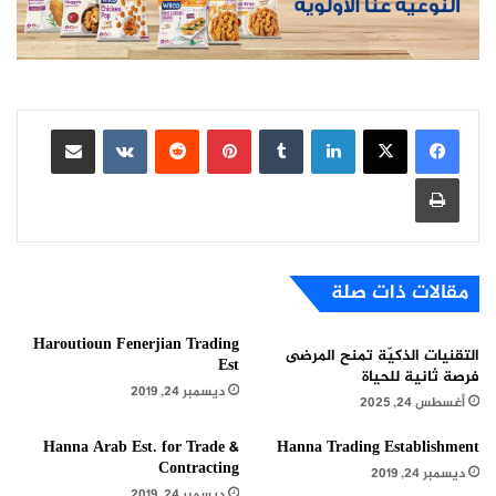
لينكدإن
بينتيريست
مشاركة عبر البريد
طباعة
مقالات ذات صلة
Haroutioun Fenerjian Trading
التقنيات الذكيّة تمنح المرضى
Est
فرصة ثانية للحياة
ديسمبر 24, 2019
أغسطس 24, 2025
Hanna Arab Est. for Trade &
Hanna Trading Establishment
Contracting
ديسمبر 24, 2019
ديسمبر 24, 2019