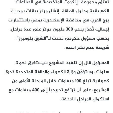
تعتزم مجموعة “إنكوم”، المتخصصة في الصناعات
الكهربائية وحلول الطاقة، إنشاء مركز بيانات بمدينة
برج العرب في محافظة الإسكندرية بمصر، باستثمارات
إجمالية تُقدّر بنحو 300 مليون دولار على عدة مراحل،
بحسب مسؤول حكومي تحدث لـ”الشرق بلومبرغ”،
شريطة عدم نشر اسمه.
المسؤول قال إن تنفيذ المشروع سيستغرق نحو 3
سنوات، وستؤمّن وزارة الكهرباء والطاقة المتجددة قدرة
كهربائية تبلغ 100 ميغاوات خلال المرحلة الأولى من
المشروع، على أن ترتفع تدريجياً إلى 400 ميغاوات مع
استكمال المراحل اللاحقة.