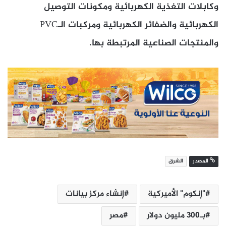
وكابلات التغذية الكهربائية ومكونات التوصيل
الكهربائية والضفائر الكهربائية ومركبات الـPVC
والمنتجات الصناعية المرتبطة بها.
المصدر
الشرق
"إنكوم" الأميركية
إنشاء مركز بيانات
بـ300 مليون دولار
مصر