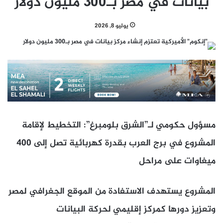
بيانات في مصر بـ300 مليون دولار
يوليو 8, 2026
مسؤول حكومي لـ”الشرق بلومبرغ”: التخطيط لإقامة
المشروع في برج العرب بقدرة كهربائية تصل إلى 400
ميغاوات على مراحل
المشروع يستهدف الاستفادة من الموقع الجغرافي لمصر
وتعزيز دورها كمركز إقليمي لحركة البيانات