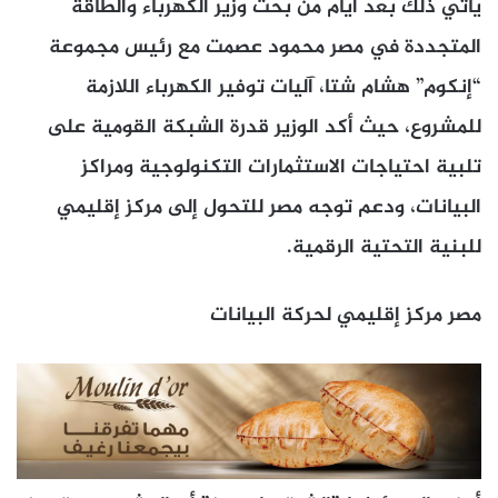
يأتي ذلك بعد أيام من بحث وزير الكهرباء والطاقة
المتجددة في مصر محمود عصمت مع رئيس مجموعة
“إنكوم” هشام شتا، آليات توفير الكهرباء اللازمة
للمشروع، حيث أكد الوزير قدرة الشبكة القومية على
تلبية احتياجات الاستثمارات التكنولوجية ومراكز
البيانات، ودعم توجه مصر للتحول إلى مركز إقليمي
للبنية التحتية الرقمية.
مصر مركز إقليمي لحركة البيانات