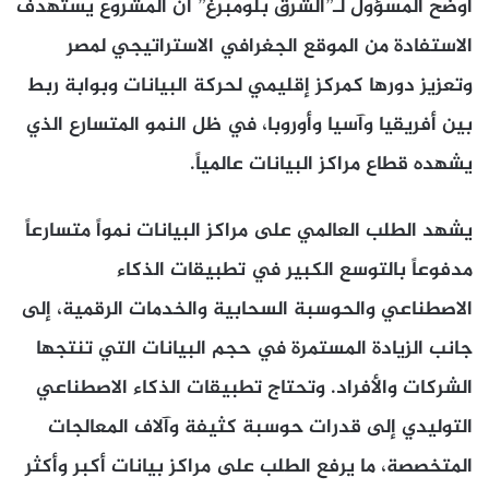
أوضح المسؤول لـ”الشرق بلومبرغ” أن المشروع يستهدف
الاستفادة من الموقع الجغرافي الاستراتيجي لمصر
وتعزيز دورها كمركز إقليمي لحركة البيانات وبوابة ربط
بين أفريقيا وآسيا وأوروبا، في ظل النمو المتسارع الذي
يشهده قطاع مراكز البيانات عالمياً.
يشهد الطلب العالمي على مراكز البيانات نمواً متسارعاً
مدفوعاً بالتوسع الكبير في تطبيقات الذكاء
الاصطناعي والحوسبة السحابية والخدمات الرقمية، إلى
جانب الزيادة المستمرة في حجم البيانات التي تنتجها
الشركات والأفراد. وتحتاج تطبيقات الذكاء الاصطناعي
التوليدي إلى قدرات حوسبة كثيفة وآلاف المعالجات
المتخصصة، ما يرفع الطلب على مراكز بيانات أكبر وأكثر