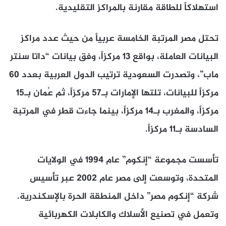
استهلاكاً للطاقة مقارنة بالمراكز التقليدية.
تحتل مصر المرتبة الخامسة عربياً من حيث عدد مراكز
البيانات العاملة، بواقع 13 مركزاً، وفق بيانات “داتا سنتر
ماب”، وتصدرت السعودية ترتيب الدول العربية بعدد 60
مركزاً للبيانات، تلتها الإمارات بـ57 مركزاً، ثم عُمان بـ15
مركزاً، والمغرب بـ14 مركزاً، بينما جاءت قطر في المرتبة
السادسة بـ11 مركزاً.
تأسست مجموعة “إنكوم” عام 1994 في الولايات
المتحدة، وتوسعت إلى مصر عام 2002 عبر تأسيس
شركة “إنكوم مصر” داخل المنطقة الحرة بالإسكندرية.
وتعمل في تصنيع الأسلاك والكابلات الكهربائية