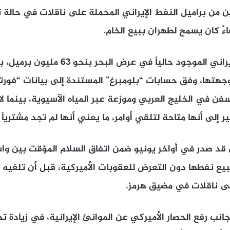
ن من براميل النفط الإيراني المحملة على ناقلات في حالة 
اءً كان يسمح لطهران ببيع الخام.
يُقدر حجم النفط الإيراني الموجود حالياً في ع
وجهتها، وفق حسابات “بلومبرغ” المستندة إلى بيانات “فورت
 في الخليج العربي وموزعة عبر المياه الآسيوية، بينما ل
إلى أنها متاحة لتلقي أوامر، ما يعني أنها لم تجد مشترياً 
كي قد صدر في أواخر يونيو ضمن اتفاق السلام المؤقت بين و
إيران 60 يوماً لبيع نفطها دون التعرض للعقوبات الأميركية، قبل أن تل
على ناقلات في مضيق هرمز.
انب رفع الحصار الأميركي عن الموانئ الإيرانية، في زيادة تح