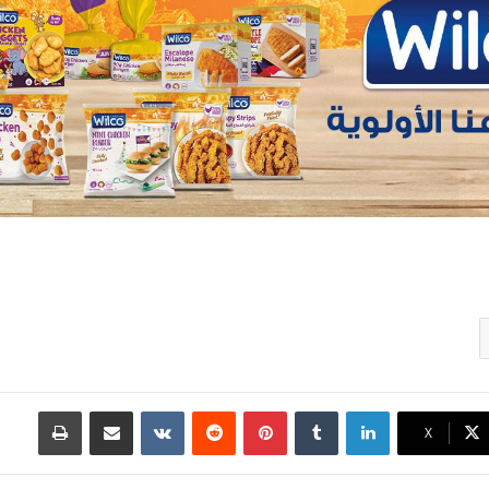
لينكدإن
بينتيريست
مشاركة عبر البريد
طباعة
X