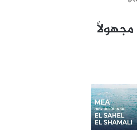
ميركي
مجهولاً