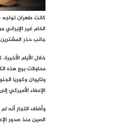
كانت طهران تواجه ص
الخام غير الإيراني من
جانب حذر المشترين م
خلال الأيام الأخيرة،
محاولات بيع هذه الك
وتايوان وكوريا الجن
الإعفاء الأميركي إل
وأضاف التجار أنه لم
الصين منذ صدور الإع