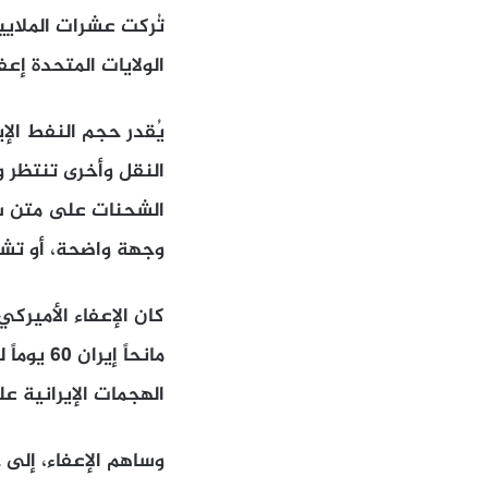
تُركت عشرات الملايي
الولايات المتحدة إعف
النقل وأخرى تنتظر 
الشحنات على متن سفن
وجهة واضحة، أو تشير 
كان الإعفاء الأمير
مانحاً 
الهجمات الإيرانية 
وساهم الإعفاء، إلى ج