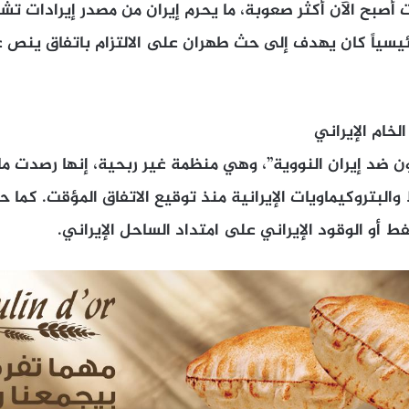
 أصبح الآن أكثر صعوبة، ما يحرم إيران من مصدر إيرادات تشت
رئيسياً كان يهدف إلى حث طهران على الالتزام باتفاق ينص 
لخام الإيراني
البتروكيماويات الإيرانية منذ توقيع الاتفاق المؤقت. كما ح