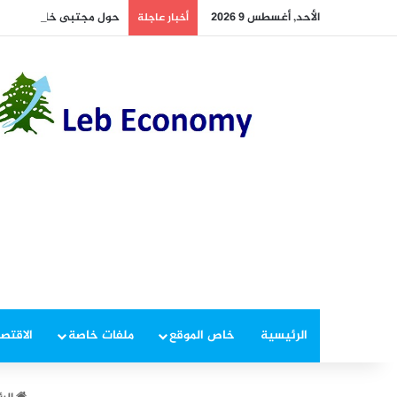
الأحد, أغسطس 9 2026
حول مجتبى خامنئي.. اير
أخبار عاجلة
الرئيسية
خاص الموقع
ملفات خاصة
الاقتصا