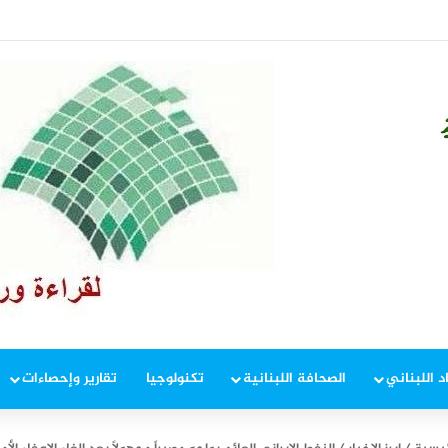
ان تحسم الجدل!
د اللبناني
الصحافة اللبنانية
تكنولوجيا
تقارير وإحصاءات