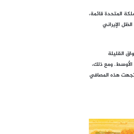
لكة المتحدة قائمة،
لظل الإيراني
اق القليلة
 الأوسط. ومع ذلك،
اتجهت هذه المصافي