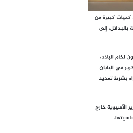
كميات كبيرة من
ة بالبدائل، إلى
ن لخام البلاد،
ير في اليابان
راء بشرط تمديد
ر الآسيوية خارج
اسيتها.