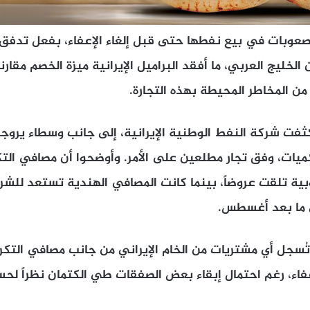
عوبات في بيع نفطها حتى قبل إلغاء الإعفاء، بفعل تدفق 
 الخليج العربي، ما أفقد البراميل الإيرانية ميزة الخصم مقارن
ن المخاطر المحيطة بهذه التجارة.
 كثفت شركة النفط الوطنية الإيرانية، إلى جانب وسطاء يروجو
ميات، وفق تجار مطلعين على الأمر. وأوضحوا أن مصافي التكر
وبية تلقت عروضاً، بينما كانت المصافي الهندية تستعد للش
ى ما بعد أغسطس.
 تُسجل أي مشتريات من الخام الإيراني من جانب مصافي التكري
فاء، رغم احتمال إبقاء بعض الصفقات طي الكتمان نظراً لحس