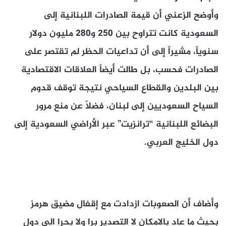
وأوضح الزعني أن قيمة الصادرات اللبنانية إلى
السعودية كانت تتراوح بين 250 و280 مليون دولار
سنوياً، مشيراً إلى أن تداعيات الحظر لم تقتصر على
الصادرات فحسب، بل طالت أيضاً العلاقات الاقتصادية
بين البلدين والقطاع السياحي نتيجة توقف قدوم
السياح السعوديين إلى لبنان، فضلاً عن منع مرور
البضائع اللبنانية “ترانزيت” عبر الأراضي السعودية إلى
دول الخليج العربي.
وأضاف أن الصعوبات ازدادت مع إقفال مضيق هرمز
بحيث ما عاد بالامكان لا التصدير برا ولا بحرا الى دول