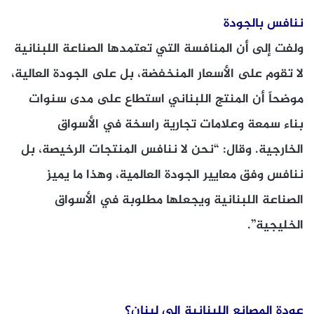
ننافس بالجودة
ولفت إلى أن المنافسة التي تعتمدها الصناعة اللبنانية
لا تقوم على الأسعار المنخفضة، بل على الجودة العالية،
موضحاً أن المنتج اللبناني استطاع على مدى سنوات
بناء سمعة وعلامات تجارية راسخة في الأسواق
الخارجية. وقال: “نحن لا ننافس المنتجات الرخيصة، بل
ننافس وفق معايير الجودة العالمية، وهذا ما يميز
الصناعة اللبنانية ويجعلها مطلوبة في الأسواق
الخليجية”.
عودة المصانع اللبنانية الى لبنان؟