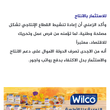
للاستثمار بالانتاج
وأكد الزعني أن إعادة تنشيط القطاع الإنتاجي تشكل
مصلحة وطنية، لما تؤمنه من فرص عمل وتحريك
للاقتصاد، معتبراً
أنه من الاجدى تصرف الدولة الاموال على دعم الانتاج
والاستثمار بدل الاكتفاء بدفع رواتب واجور.