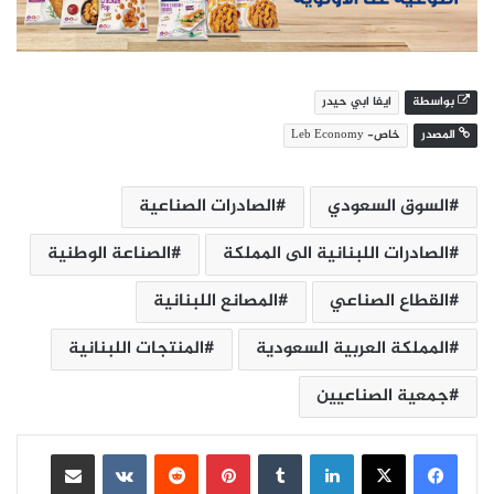
بواسطة
ايفا ابي حيدر
المصدر
خاص- Leb Economy
السوق السعودي
الصادرات الصناعية
الصادرات اللبنانية الى المملكة
الصناعة الوطنية
القطاع الصناعي
المصانع اللبنانية
المملكة العربية السعودية
المنتجات اللبنانية
جمعية الصناعيين
لينكدإن
بينتيريست
مشاركة عبر البريد