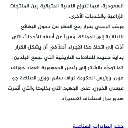
السعودية، فيما تتوزع النسبة المتبقية بين المنتجات
الزراعية والخدمات الأخرى.
ورحّب الزعني بقرار رفع الحظر عن دخول البضائع
اللبنانية إلى المملكة، معرباً عن أسفه للأحداث التي
أدّت إلى اتخاذ هذا الإجراء، آملاً في أن يشكل القرار
بداية جديدة للعلاقات التاريخية التي تجمع البلدين.
كما توجّه بالشكر إلى رئيس الجمهورية العماد جوزاف
عون، ورئيس الحكومة نواف سلام، ووزير الصناعة جو
عيسى الخوري، على الجهود التي بذلوها والتي أثمرت
صدور قرار استئناف الاستيراد.
حجم الصادرات الصناعية