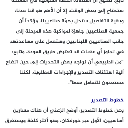
تابع: صحيح أن استعادة الحصة السوقية في المملكة
ستحتاج إلى بعض الوقت، إلا أن الأهم هو اننا عدنا،
وبقية التفاصيل ستحل بهمّة صناعيينا، مؤكداً أن
جمعية الصناعيين جاهزة لمواكبة هذه المرحلة إلى
جانب الصناعيين اللبنانيين وستعمل على مساعدتهم
في تجاوز أي عقبات قد تعترض طريق العودة. وتابع:
“من الطبيعي أن نواجه بعض التحديات إلى حين اتضاح
آلية استئناف التصدير والإجراءات المطلوبة، لكننا
مستعدون للتعامل معها”.
خطوط التصدير
وعن خطوط التصدير، أوضح الزعني أن هناك مسارين
أساسيين: الأول عبر خورفكان، وهو أكثر كلفة ويستغرق