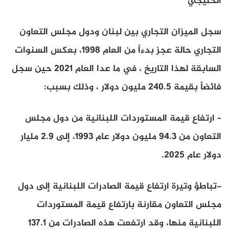
الخليجي
سجل الميزان التجاري بين لبنان ودول مجلس التعاون
التجاري حالة عجز بدءاً من العام 1998، بعكس السنوات
السابقة لهذا التاريخ ، في ما عدا العام 2021 حين سجل
فائضاً بقيمة 240.5 مليون دولار ، وذلك بسبب:
– ارتفاع قيمة المستوردات اللبنانية من دول مجلس
التعاون من 94.3 مليون دولار عام 1993، إلى 2.9 مليار
دولار عام 2025.
-تباطؤ وتيرة ارتفاع قيمة الصادرات اللبنانية إلى دول
مجلس التعاون مقارنة بارتفاع قيمة المستوردات
اللبنانية منها، وقد ارتفعت هذه الصادرات من 137.1