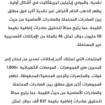
نقدية، والبولي إيثيلين تيريفثاليت في أشكال أولية.
يظهر الذهب الخام لأغراض غير نقدية أكبر فرق مطلق
بين الصادرات المحتملة والصادرات الأساسية من حيث
القيمة، مما يتيح مجالاً لتحقيق صادرات إضافية بقيمة
58 مليون دولار، تمثل 46 بالمئة من الإمكانات التصديرية
غير المستغلة.
المنتجات التي تمتلك أكبر إمكانات تصدير من لبنان إلى
البحرين هي المجوهرات ، الموصلات الكهربائية >1,000
فولت، والمكسرات والبذور المحضرة/المحفوظة. تظهر
المجوهرات أكبر فرق مطلق بين الصادرات المحتملة
والصادرات الأساسية من حيث القيمة، مما يتيح مجالاً
لتحقيق صادرات إضافية بقيمة 837 ألف دولار، تمثل