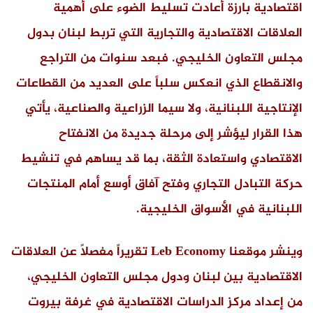
اقتصادية بارزة أعادت تسليط الضوء على أهمية
العلاقات الاقتصادية والتجارية التي تربط لبنان بدول
مجلس التعاون الخليجي. فبعد سنوات من التراجع
والانقطاع الذي انعكس سلباً على العديد من القطاعات
الإنتاجية اللبنانية، ولا سيما الزراعية والصناعية، يأتي
هذا القرار ليؤشر إلى مرحلة جديدة من الانفتاح
الاقتصادي واستعادة الثقة، بما قد يساهم في تنشيط
حركة التبادل التجاري وفتح آفاق أوسع أمام المنتجات
اللبنانية في الأسواق الخليجية.
وينشر موقعنا Leb Economy تقريراً مفصلاً عن العلاقات
الاقتصادية بين لبنان ودول مجلس التعاون الخليجي،
من إعداد مركز الدراسات الاقتصادية في غرفة بيروت