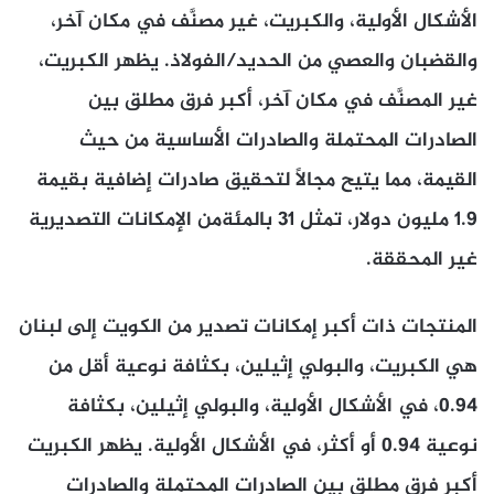
الأشكال الأولية، والكبريت، غير مصنَّف في مكان آخر،
والقضبان والعصي من الحديد/الفولاذ. يظهر الكبريت،
غير المصنَّف في مكان آخر، أكبر فرق مطلق بين
الصادرات المحتملة والصادرات الأساسية من حيث
القيمة، مما يتيح مجالاً لتحقيق صادرات إضافية بقيمة
1.9 مليون دولار، تمثل 31 بالمئةمن الإمكانات التصديرية
غير المحققة.
المنتجات ذات أكبر إمكانات تصدير من الكويت إلى لبنان
هي الكبريت، والبولي إثيلين، بكثافة نوعية أقل من
0.94، في الأشكال الأولية، والبولي إثيلين، بكثافة
نوعية 0.94 أو أكثر، في الأشكال الأولية. يظهر الكبريت
أكبر فرق مطلق بين الصادرات المحتملة والصادرات