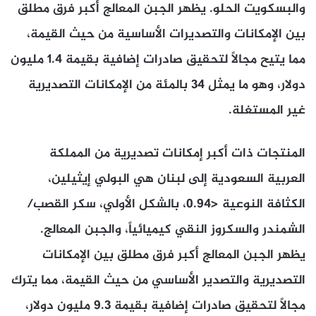
والبسكويت الحلو. يظهر الجبن المعالج أكبر فرق مطلق
بين الإمكانات والتصديرات الأساسية من حيث القيمة،
مما يتيح مجالاً لتحقيق صادرات إضافية بقيمة 1.4 مليون
دولار، وهو ما يمثل 34 بالمئة من الإمكانات التصديرية
غير المستغلة.
المنتجات ذات أكبر إمكانات تصديرية من المملكة
العربية السعودية إلى لبنان هي البولي إيثيلين،
الكثافة النوعية <0.94، بالشكل الأولي، سكر القصب/
الشمندر والسكروز النقي كيميائياً، والجبن المعالج.
يظهر الجبن المعالج أكبر فرق مطلق بين الإمكانات
التصديرية والتصدير الأساسي من حيث القيمة، مما يترك
مجالاً لتحقيق صادرات إضافية بقيمة 9.3 مليون دولار،