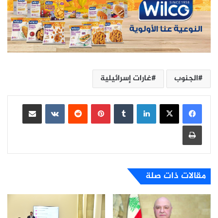
الجنوب
غارات إسرائيلية
لينكدإن
بينتيريست
مشاركة عبر البريد
طباعة
مقالات ذات صلة