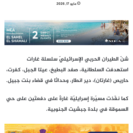
مايو 17, 2026
شنّ الطيران الحربي الإسرائيليّ سلسلة غارات
استهدفت السلطانية، صفد البطيخ، عيتا الجبل، كفرت،
حاريص (غارتان)، دير انطار، وحداثا في قضاء بنت جبيل.
كما نفّذت مسيّرة إسرايليّة غارةً على دفعتَين على حي
السموقة في بلدة جبشيت الجنوبية.