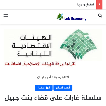
اجتماع وزاري تشاوري في السراي لبحث مشروع “الجمهورية القائمة على الذكاء الاصطناعي”
بحث عن
الق
الرئيسية
/
أخبار لبنان
أخبار لبنان
ابرز الاخبار
سلسلة غارات على قضاء بنت جبيل