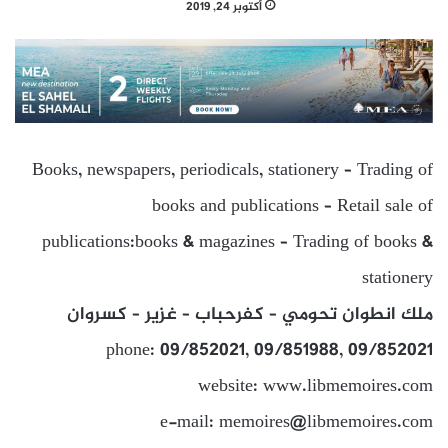
أكتوبر 24, 2019
Books, newspapers, periodicals, stationery – Trading of
books and publications – Retail sale of
publications:books & magazines – Trading of books &
stationery
ملك انطوان تحومي – كفرحباب – غزير – كسروان
phone: 09/852021, 09/851988, 09/852021
website: www.libmemoires.com
e-mail: memoires@libmemoires.com