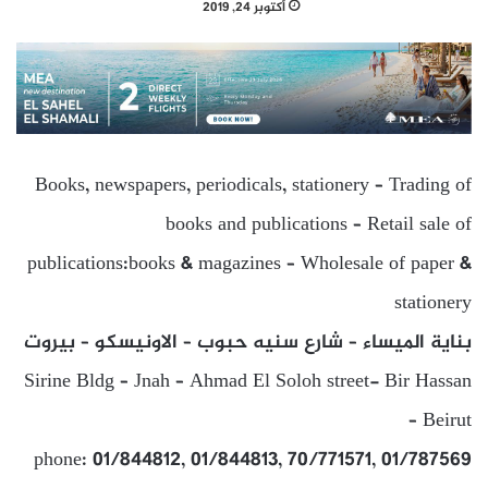
أكتوبر 24, 2019
Books, newspapers, periodicals, stationery – Trading of
books and publications – Retail sale of
publications:books & magazines – Wholesale of paper &
stationery
بناية الميساء – شارع سنيه حبوب – الاونيسكو – بيروت
Sirine Bldg – Jnah – Ahmad El Soloh street- Bir Hassan
– Beirut
phone: 01/844812, 01/844813, 70/771571, 01/787569