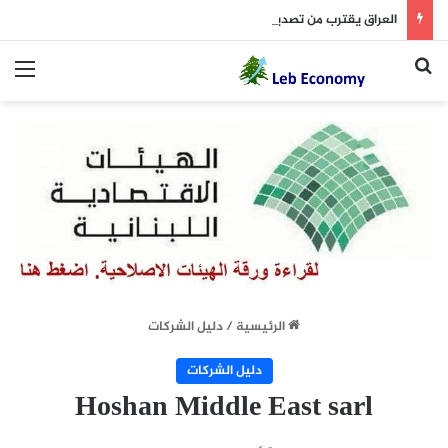
العراق يقترب من تصدير نفطه عبر لبنان
بحث عن
الق
الرئيسية
/
دليل الشركات
دليل الشركات
Hoshan Middle East sarl