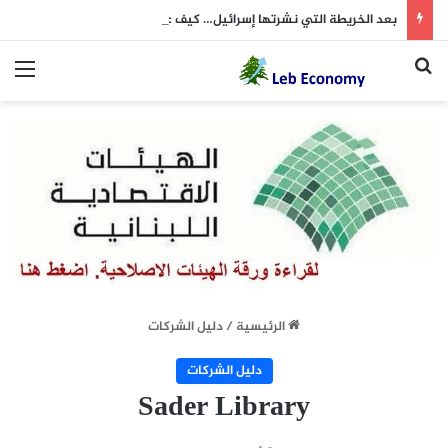
بعد الخريطة التي نشرتها إسرائيل… كيف علّق “الحزب”؟
بحث عن
الق
الرئيسية
/
دليل الشركات
دليل الشركات
Sader Library