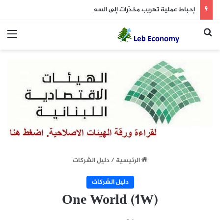
إحباط عملية تهريب مخدّرات إلى السعودية
بحث عن
الق
الرئيسية
/
دليل الشركات
دليل الشركات
One World (1W)