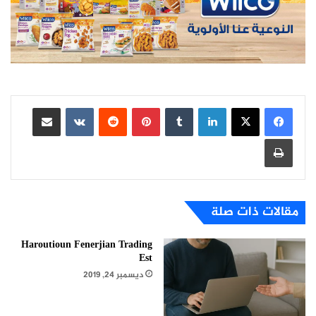
لينكدإن
بينتيريست
مشاركة عبر البريد
طباعة
مقالات ذات صلة
Haroutioun Fenerjian Trading
Est
ديسمبر 24, 2019