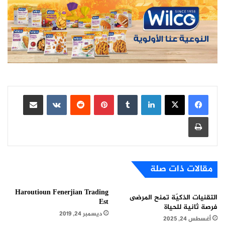
لينكدإن
بينتيريست
مشاركة عبر البريد
طباعة
مقالات ذات صلة
Haroutioun Fenerjian Trading
التقنيات الذكيّة تمنح المرضى
Est
فرصة ثانية للحياة
ديسمبر 24, 2019
أغسطس 24, 2025