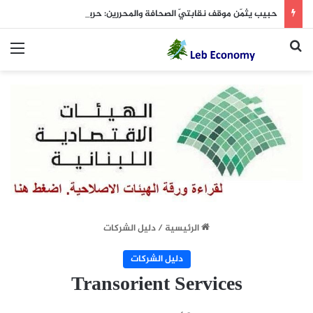
حبيب يثمّن موقف نقابتيّ الصحافة والمحررين: حرية الإعلام أمانة وطنية
بحث عن
الق
الرئيسية
/
دليل الشركات
دليل الشركات
Transorient Services