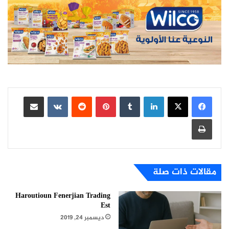
لينكدإن
بينتيريست
مشاركة عبر البريد
طباعة
مقالات ذات صلة
Haroutioun Fenerjian Trading
Est
ديسمبر 24, 2019