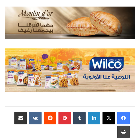
لينكدإن
بينتيريست
مشاركة عبر البريد
طباعة