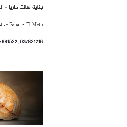
بناية سانتا ماريا – ال
tr.- Fanar – El Metn
1/691522, 03/821216