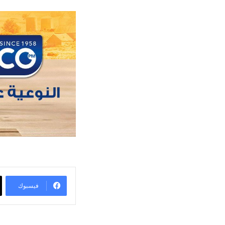
فيسبوك