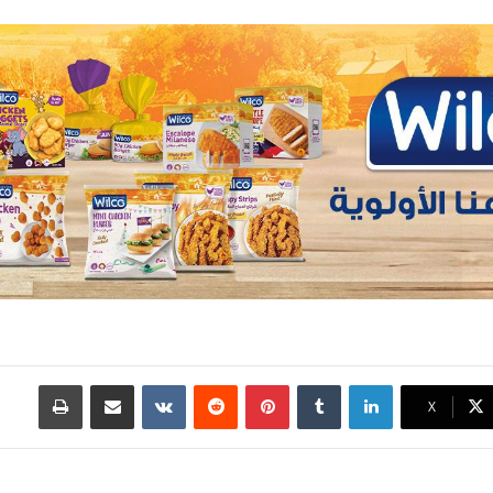
لينكدإن
بينتيريست
مشاركة عبر البريد
طباعة
X