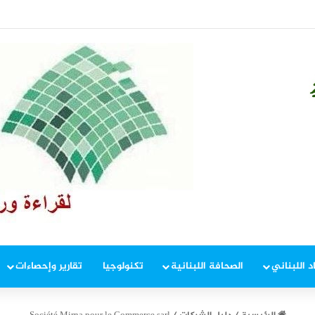
ة الهدف الأسهل( الأخبار 8 آب)
د اللبناني
الصحافة اللبنانية
تكنولوجيا
تقارير وإحصاءات