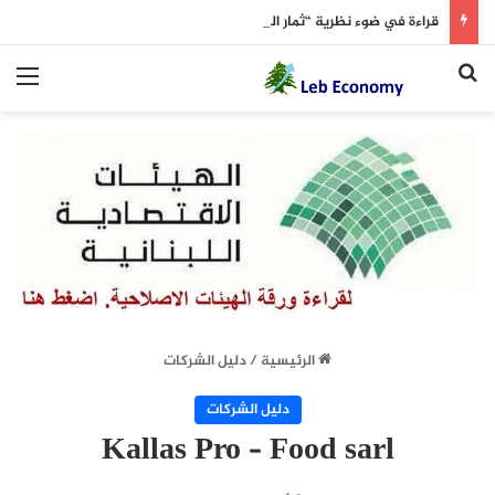
قراءة في ضوء نظرية “ثمار الشجرة المسمومة”
بحث عن
الق
الرئيسية
/
دليل الشركات
دليل الشركات
Kallas Pro – Food sarl