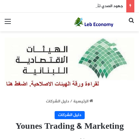
جهود الصدي تثمر بدء سداد الدولة مستحقات “الكهرباء”
بحث عن
الق
الرئيسية
/
دليل الشركات
دليل الشركات
Younes Trading & Marketing