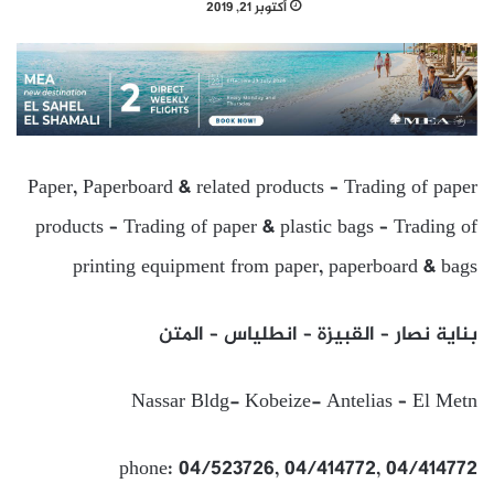
أكتوبر 21, 2019
Paper, Paperboard & related products – Trading of paper
products – Trading of paper & plastic bags – Trading of
printing equipment from paper, paperboard & bags
بناية نصار – القبيزة – انطلياس – المتن
Nassar Bldg- Kobeize- Antelias – El Metn
phone: 04/523726, 04/414772, 04/414772