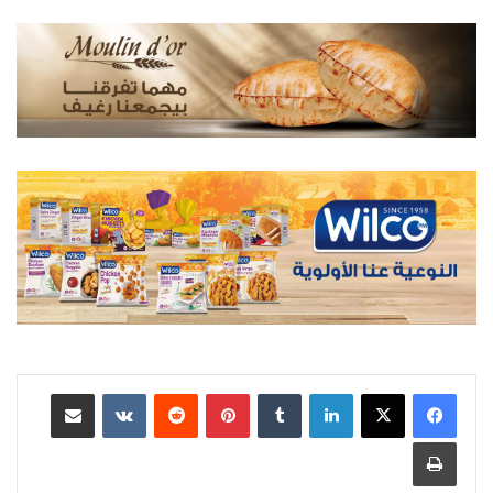
لينكدإن
بينتيريست
مشاركة عبر البريد
طباعة