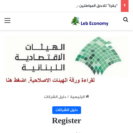
“بقرة” تلاحق المواطنين في الكحالة!
بحث عن
الق
الرئيسية
/
دليل الشركات
دليل الشركات
Register