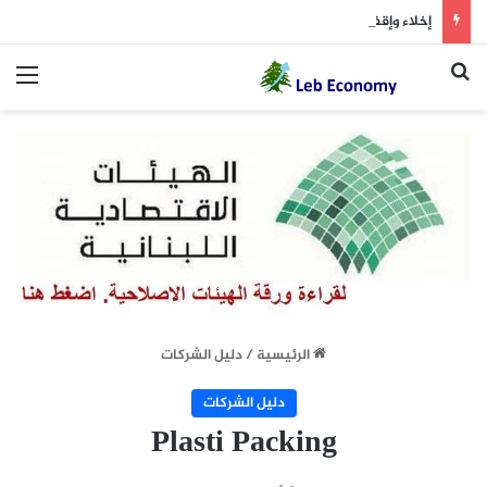
إخلاء وإقفال شارع المصارف لمدّة يومين
بحث عن
الق
الرئيسية
/
دليل الشركات
دليل الشركات
Plasti Packing