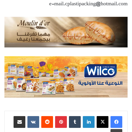
e-mail.cplastipacking@hotmail.com
لينكدإن
بينتيريست
مشاركة عبر البريد
طباعة