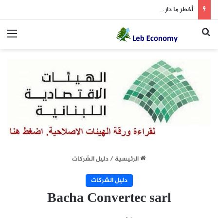
أخطر ما دار داخل غرفة المفاوضات
بحث عن
الق
الرئيسية
/
دليل الشركات
دليل الشركات
Bacha Convertec sarl