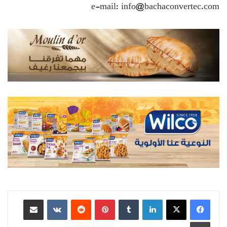
e-mail: info@bachaconvertec.com
لينكدإن
بينتيريست
مشاركة عبر البريد
طباعة