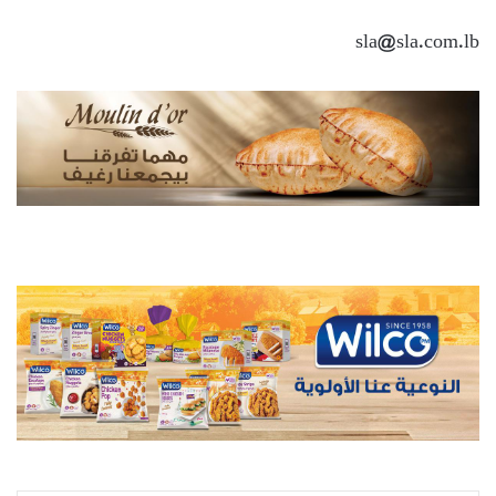
sla@sla.com.lb