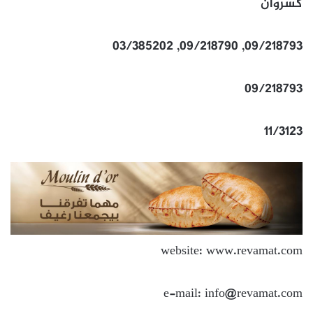
كسروان
09/218793, 09/218790, 03/385202
09/218793
11/3123
website: www.revamat.com
e-mail: info@revamat.com